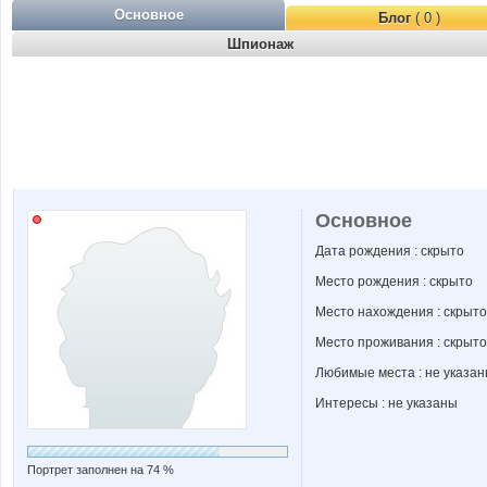
Основное
Блог
( 0 )
Шпионаж
Основное
Дата рождения : скрыто
Место рождения : скрыто
Место нахождения : скрыто
Место проживания : скрыто
Любимые места : не указа
Интересы : не указаны
Портрет заполнен на 74 %