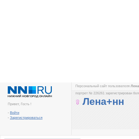
Персональный сайт пользователя
Лен
портрет № 226261 зарегистрирован боле
Лена+нн
Привет, Гость !
-
Войти
-
Зарегистрироваться